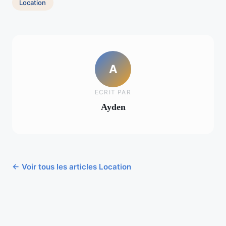
Location
A
ECRIT PAR
Ayden
← Voir tous les articles Location