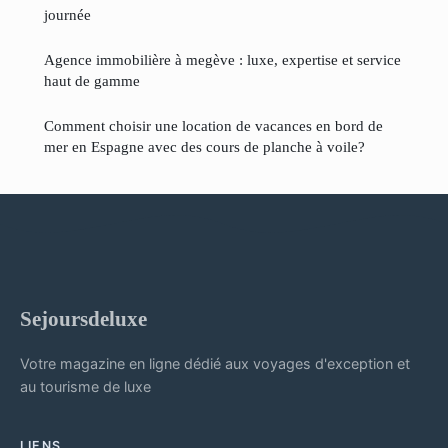
journée
Agence immobilière à megève : luxe, expertise et service
haut de gamme
Comment choisir une location de vacances en bord de
mer en Espagne avec des cours de planche à voile?
Sejoursdeluxe
Votre magazine en ligne dédié aux voyages d'exception et
au tourisme de luxe
LIENS