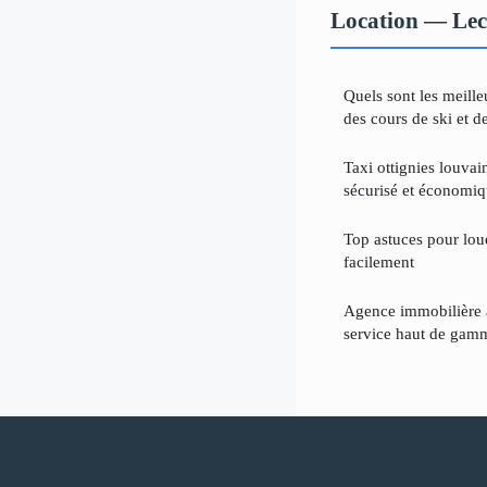
Location — Lec
Quels sont les meille
des cours de ski et d
Taxi ottignies louvai
sécurisé et économi
Top astuces pour louer
facilement
Agence immobilière à
service haut de gam