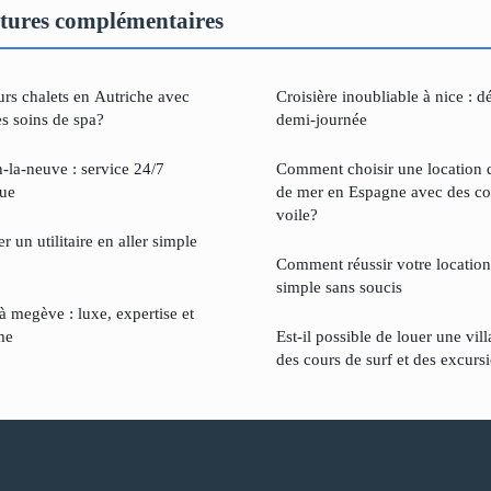
tures complémentaires
urs chalets en Autriche avec
Croisière inoubliable à nice : 
es soins de spa?
demi-journée
n-la-neuve : service 24/7
Comment choisir une location 
que
de mer en Espagne avec des co
voile?
 un utilitaire en aller simple
Comment réussir votre location d
simple sans soucis
 megève : luxe, expertise et
me
Est-il possible de louer une vil
des cours de surf et des excurs