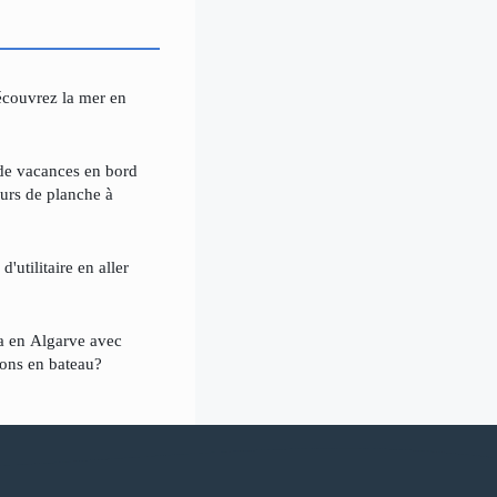
découvrez la mer en
de vacances en bord
urs de planche à
'utilitaire en aller
la en Algarve avec
ions en bateau?