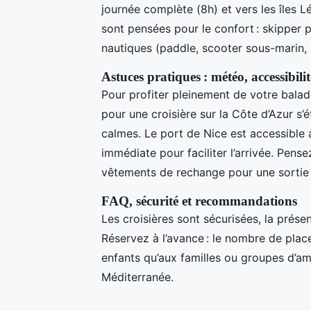
journée complète (8h) et vers les îles L
sont pensées pour le confort : skipper pr
nautiques (paddle, scooter sous-marin, sn
Astuces pratiques : météo, accessibili
Pour profiter pleinement de votre balade
pour une croisière sur la Côte d’Azur s
calmes. Le port de Nice est accessible a
immédiate pour faciliter l’arrivée. Pens
vêtements de rechange pour une sortie 
FAQ, sécurité et recommandations
Les croisières sont sécurisées, la présen
Réservez à l’avance : le nombre de plac
enfants qu’aux familles ou groupes d’am
Méditerranée.