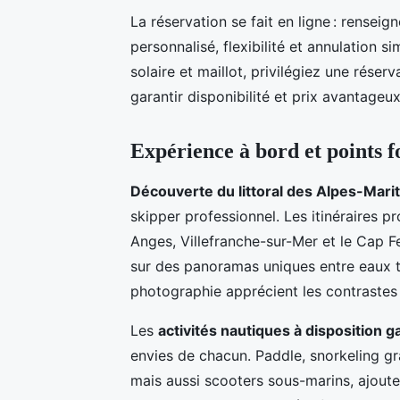
La réservation se fait en ligne : rensei
personnalisé, flexibilité et annulation s
solaire et maillot, privilégiez une rése
garantir disponibilité et prix avantageux
Expérience à bord et points f
Découverte du littoral des Alpes-Mari
skipper professionnel. Les itinéraires p
Anges, Villefranche-sur-Mer et le Cap F
sur des panoramas uniques entre eaux t
photographie apprécient les contrastes 
Les
activités nautiques à disposition 
envies de chacun. Paddle, snorkeling g
mais aussi scooters sous-marins, ajoute