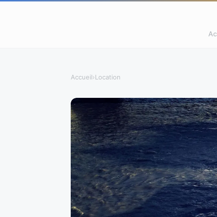
Ac
Accueil
›
Location