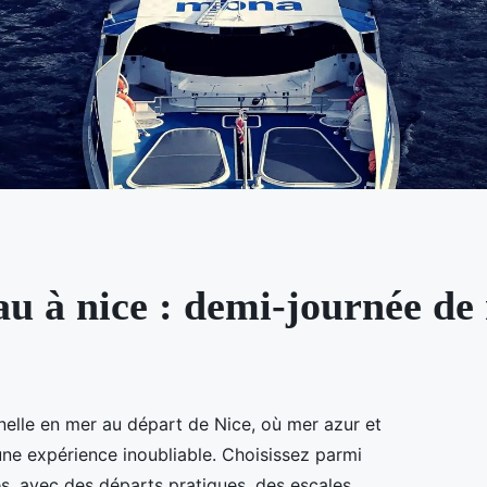
au à nice : demi-journée de
elle en mer au départ de Nice, où mer azur et
une expérience inoubliable. Choisissez parmi
es, avec des départs pratiques, des escales