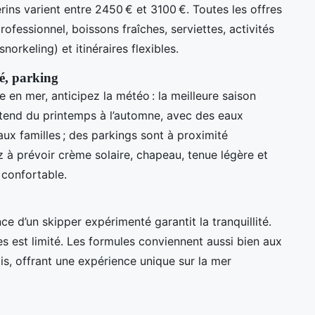
érins varient entre 2450 € et 3100 €. Toutes les offres
ofessionnel, boissons fraîches, serviettes, activités
orkeling) et itinéraires flexibles.
té, parking
 en mer, anticipez la météo : la meilleure saison
’étend du printemps à l’automne, avec des eaux
ux familles ; des parkings sont à proximité
ez à prévoir crème solaire, chapeau, tenue légère et
confortable.
ce d’un skipper expérimenté garantit la tranquillité.
es est limité. Les formules conviennent aussi bien aux
is, offrant une expérience unique sur la mer