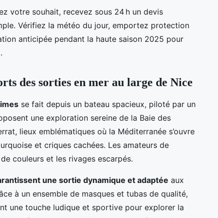
gnez votre souhait, recevez sous 24 h un devis
imple. Vérifiez la météo du jour, emportez protection
rvation anticipée pendant la haute saison 2025 pour
.
orts des sorties en mer au large de Nice
times
se fait depuis un bateau spacieux, piloté par un
roposent une exploration sereine de la Baie des
errat, lieux emblématiques où la Méditerranée s’ouvre
urquoise et criques cachées. Les amateurs de
de couleurs et les rivages escarpés.
garantissent une sortie dynamique et adaptée
aux
râce à un ensemble de masques et tubas de qualité,
nt une touche ludique et sportive pour explorer la