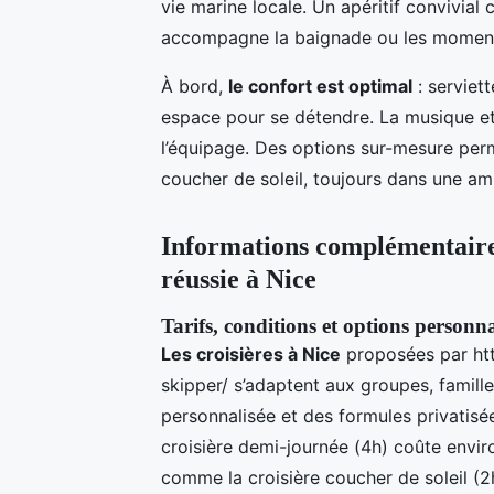
vie marine locale. Un apéritif convivial
accompagne la baignade ou les moment
À bord,
le confort est optimal
: serviet
espace pour se détendre. La musique et 
l’équipage. Des options sur-mesure perm
coucher de soleil, toujours dans une a
Informations complémentaires
réussie à Nice
Tarifs, conditions et options personna
Les croisières à Nice
proposées par htt
skipper/ s’adaptent aux groupes, famill
personnalisée et des formules privatisée
croisière demi-journée (4h) coûte enviro
comme la croisière coucher de soleil (2