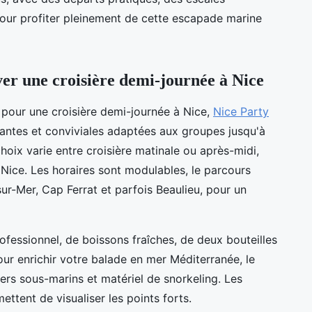
pour profiter pleinement de cette escapade marine
ver une croisière demi-journée à Nice
 pour une croisière demi-journée à Nice,
Nice Party
antes et conviviales adaptées aux groupes jusqu'à
hoix varie entre croisière matinale ou après-midi,
 Nice. Les horaires sont modulables, le parcours
ur-Mer, Cap Ferrat et parfois Beaulieu, pour un
ofessionnel, de boissons fraîches, de deux bouteilles
Pour enrichir votre balade en mer Méditerranée, le
rs sous-marins et matériel de snorkeling. Les
ettent de visualiser les points forts.