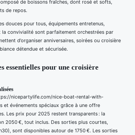
 composé de boissons fraîches, dont rosé et softs,
s de repos.
tes douces pour tous, équipements entretenus,
la convivialité sont parfaitement orchestrées par
ettent d’organiser anniversaires, soirées ou croisière
mbiance détendue et sécurisée.
 essentielles pour une croisière
lisées
ps://nicepartylife.com/nice-boat-rental-with-
es et événements spéciaux grâce à une offre
s. Les prix pour 2025 restent transparents : la
n 2050 €, tout inclus. Des sorties plus courtes,
h30), sont disponibles autour de 1750 €. Les sorties