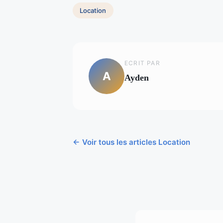
Location
ECRIT PAR
A
Ayden
← Voir tous les articles Location