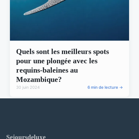
Quels sont les meilleurs spots
pour une plongée avec les
requins-baleines au
Mozambique?
30 juin 2024
6 min de lecture →
Sejoursdeluxe